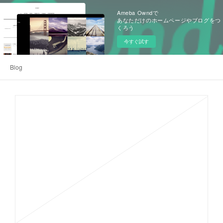
Ameba Owndで
あなただけのホームページやブログをつ
くろう
今すぐ試す
Blog